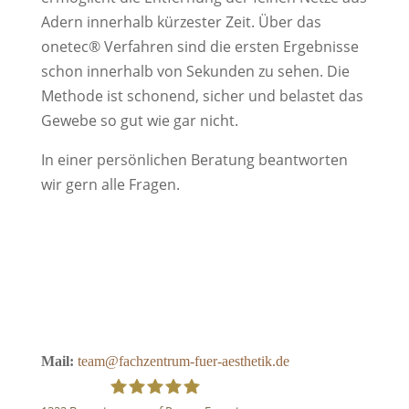
Adern innerhalb kürzester Zeit. Über das
onetec® Verfahren sind die ersten Ergebnisse
schon innerhalb von Sekunden zu sehen. Die
Methode ist schonend, sicher und belastet das
Gewebe so gut wie gar nicht.
In einer persönlichen Beratung beantworten
wir gern alle Fragen.
Mail:
team@fachzentrum-fuer-aesthetik.de