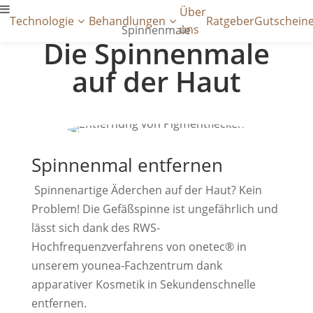
Über
Technologie
Behandlungen
Ratgeber
Gutschein
uns
Spinnenmale
Die Spinnenmale
auf der Haut
Spinnenmal entfernen
Spinnenartige Äderchen auf der Haut? Kein
Problem! Die Gefäßspinne ist ungefährlich und
lässt sich dank des RWS-
Hochfrequenzverfahrens von onetec® in
unserem younea-Fachzentrum dank
apparativer Kosmetik in Sekundenschnelle
entfernen.