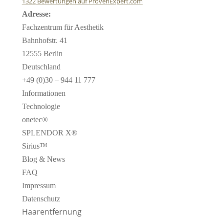
1322
Bewertungen auf ProvenExpert.com
Adresse:
Fachzentrum für Ästhetik
Fachzentrum für Aesthetik
Bahnhofstr. 41
12555 Berlin
Deutschland
+49 (0)30 – 944 11 777
Informationen
Technologie
onetec®
SPLENDOR X®
Sirius™
Blog & News
FAQ
Impressum
Datenschutz
Haarentfernung