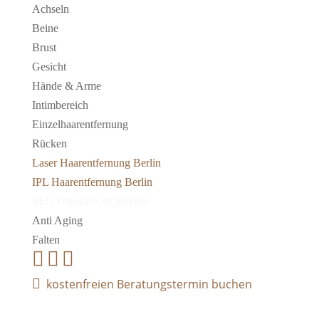
Achseln
Beine
Brust
Gesicht
Hände & Arme
Intimbereich
Einzelhaarentfernung
Rücken
Laser Haarentfernung Berlin
IPL Haarentfernung Berlin
SEO Freelancer Berlin
Anti Aging
Falten




kostenfreien Beratungstermin buchen