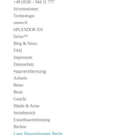
+49 (0)30 – 944 11 777
Informationen
Technologie
onetec®
SPLENDOR X®
Sirius™
Blog & News
FAQ
Impressum
Datenschutz
Haarentfernung
Achseln
Beine
Brust
Gesicht
Hände & Arme
Intimbereich
Einzelhaarentfernung
Rücken
Laser Haarentfernung Berlin