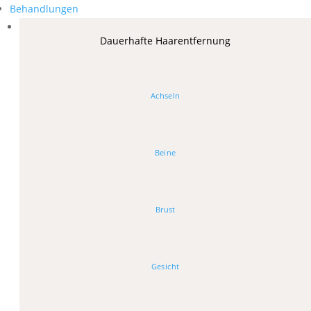
Behandlungen
Dauerhafte Haarentfernung
Achseln
Beine
Brust
Gesicht