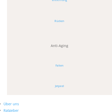
Rücken
Anti-Aging
Falten
Jetpeel
Über uns
Ratgeber