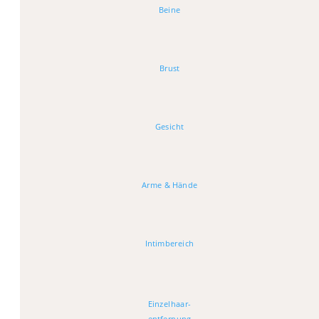
Beine
Brust
Gesicht
Arme & Hände
Intimbereich
Einzelhaar-
entfernung