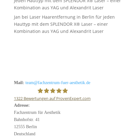
jeden Hauttyp mit dem SPLENDOR X® Laser – einer
Kombination aus YAG und Alexandrit Laser
Jan
bei
Laser Haarentfernung in Berlin für jeden
Hauttyp mit dem SPLENDOR X® Laser – einer
Kombination aus YAG und Alexandrit Laser
Mail:
team@fachzentrum-fuer-aesthetik.de
1322
Bewertungen auf ProvenExpert.com
Adresse:
Fachzentrum für Ästhetik
Fachzentrum für Aesthetik
Bahnhofstr. 41
12555 Berlin
Deutschland