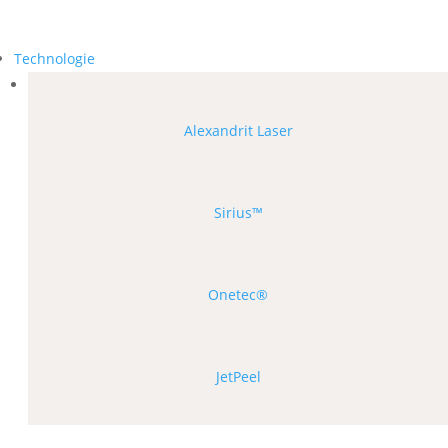
Technologie
Alexandrit Laser
Sirius™
Onetec®
JetPeel