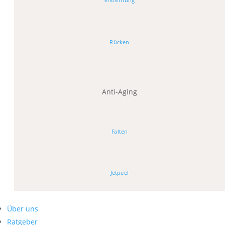
Rücken
Anti-Aging
Falten
Jetpeel
Über uns
Ratgeber