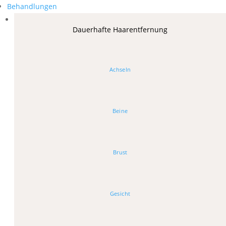
Behandlungen
Dauerhafte Haarentfernung
Achseln
Beine
Brust
Gesicht