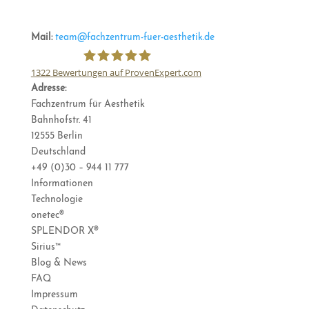
Mail:
team@fachzentrum-fuer-aesthetik.de
1322
Bewertungen auf ProvenExpert.com
Adresse:
Fachzentrum für Ästhetik
Fachzentrum für Aesthetik
Bahnhofstr. 41
12555 Berlin
Deutschland
+49 (0)30 – 944 11 777
Informationen
Technologie
onetec®
SPLENDOR X®
Sirius™
Blog & News
FAQ
Impressum