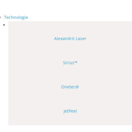
Technologie
Alexandrit Laser
Sirius™
Onetec®
JetPeel