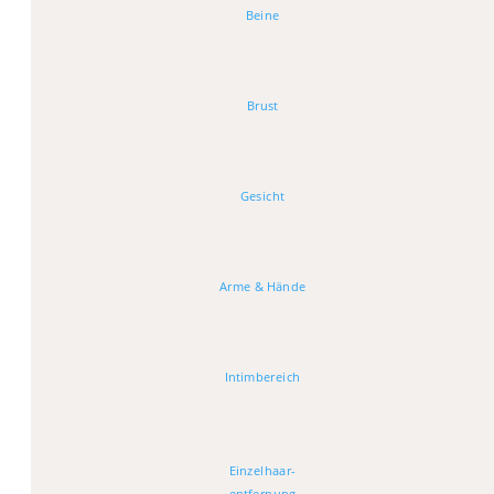
Beine
Brust
Gesicht
Arme & Hände
Intimbereich
Einzelhaar-
entfernung