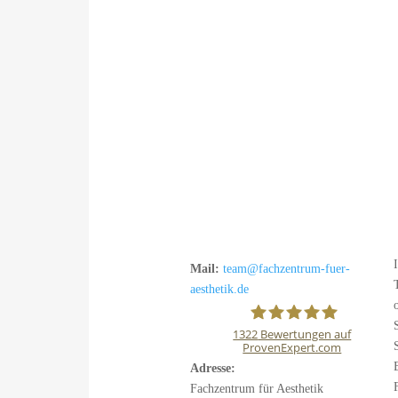
Mail:
team@fachzentrum-fuer-
aesthetik.de
1322
Bewertungen auf
ProvenExpert.com
Fachzentrum für
Adresse:
Fachzentrum für Aesthetik