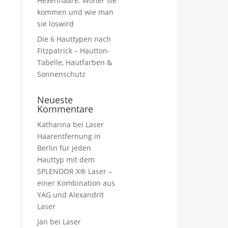
Hexenhaare: Woher sie
kommen und wie man
sie loswird
Die 6 Hauttypen nach
Fitzpatrick – Hautton-
Tabelle, Hautfarben &
Sonnenschutz
Neueste
Kommentare
Katharina
bei
Laser
Haarentfernung in
Berlin für jeden
Hauttyp mit dem
SPLENDOR X® Laser –
einer Kombination aus
YAG und Alexandrit
Laser
Jan
bei
Laser