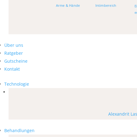
Arme & Hände
Intimbereich
E
e
Über uns
Ratgeber
Gutscheine
Kontakt
Technologie
Alexandrit La
Behandlungen