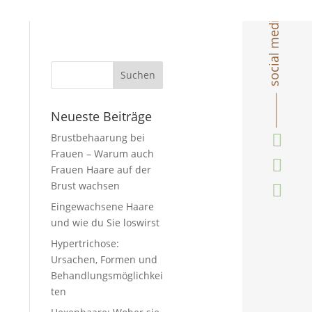
social media
Neueste Beiträge

Brustbehaarung bei
Frauen – Warum auch

Frauen Haare auf der
Brust wachsen

Eingewachsene Haare
und wie du Sie loswirst
Hypertrichose:
Ursachen, Formen und
Behandlungsmöglichkei
ten