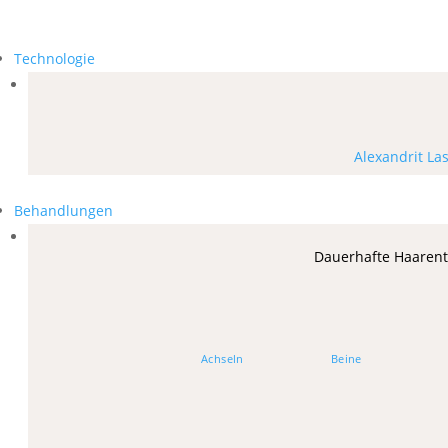
Technologie
Alexandrit La
Behandlungen
Dauerhafte Haaren
Achseln
Beine