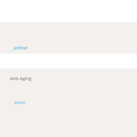
JetPeel
Anti-Aging
Jetpeel