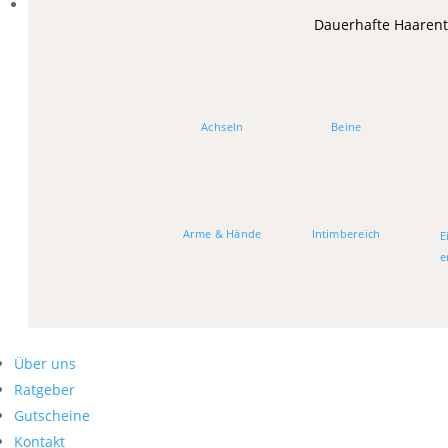
Dauerhafte Haaren
Achseln
Beine
Arme & Hände
Intimbereich
E
e
Über uns
Ratgeber
Gutscheine
Kontakt