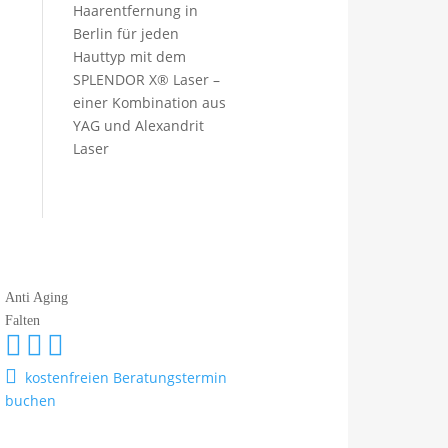
Haarentfernung in
Berlin für jeden
Hauttyp mit dem
SPLENDOR X® Laser –
einer Kombination aus
YAG und Alexandrit
Laser
Anti Aging
Falten




kostenfreien Beratungstermin
buchen