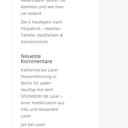
Hexenhaare: Woher sie
kommen und wie man
sie loswird
Die 6 Hauttypen nach
Fitzpatrick – Hautton-
Tabelle, Hautfarben &
Sonnenschutz
Neueste
Kommentare
Katharina
bei
Laser
Haarentfernung in
Berlin für jeden
Hauttyp mit dem
SPLENDOR X® Laser –
einer Kombination aus
YAG und Alexandrit
Laser
Jan
bei
Laser