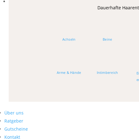
Dauerhafte Haaren
Achseln
Beine
Arme & Hände
Intimbereich
E
e
Über uns
Ratgeber
Gutscheine
Kontakt