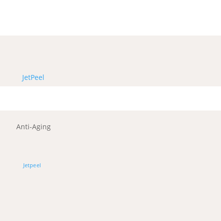
JetPeel
Anti-Aging
Jetpeel