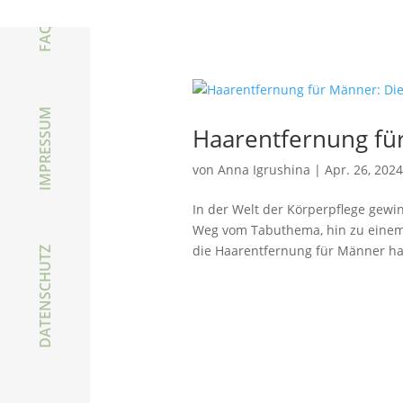
FAQ
IMPRESSUM
Haarentfernung fü
von
Anna Igrushina
|
Apr. 26, 202
In der Welt der Körperpflege ge
Weg vom Tabuthema, hin zu einem
die Haarentfernung für Männer hat
DATENSCHUTZ