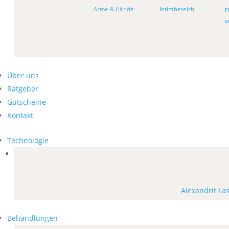
Arme & Hände
Intimbereich
E
e
Über uns
Ratgeber
Gutscheine
Kontakt
Technologie
Alexandrit La
Behandlungen