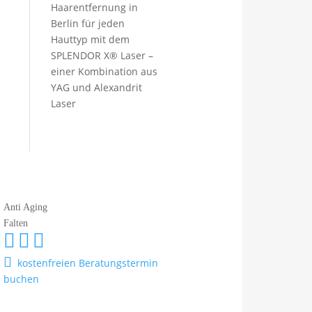
Haarentfernung in
Berlin für jeden
Hauttyp mit dem
SPLENDOR X® Laser –
einer Kombination aus
YAG und Alexandrit
Laser
Anti Aging
Falten




kostenfreien Beratungstermin
buchen