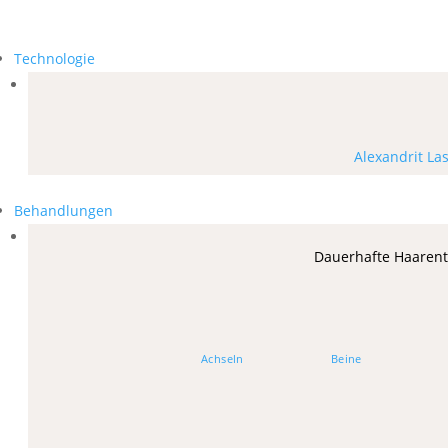
Technologie
Alexandrit La
Behandlungen
Dauerhafte Haaren
Achseln
Beine