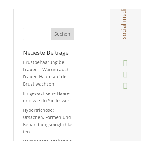
social media
Neueste Beiträge

Brustbehaarung bei
Frauen – Warum auch

Frauen Haare auf der
Brust wachsen

Eingewachsene Haare
und wie du Sie loswirst
Hypertrichose:
Ursachen, Formen und
Behandlungsmöglichkei
ten