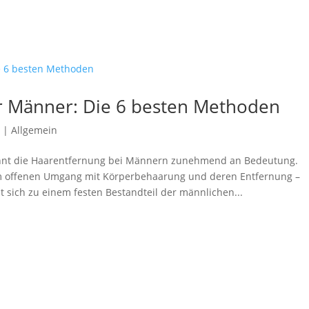
r Männer: Die 6 besten Methoden
4
|
Allgemein
winnt die Haarentfernung bei Männern zunehmend an Bedeutung.
 offenen Umgang mit Körperbehaarung und deren Entfernung –
 sich zu einem festen Bestandteil der männlichen...