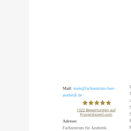
Mail:
team@fachzentrum-fuer-
aesthetik.de
1322
Bewertungen auf
ProvenExpert.com
Fachzentrum für
Adresse:
Fachzentrum für Aesthetik