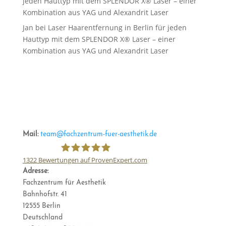
jeden Hauttyp mit dem SPLENDOR X® Laser – einer
Kombination aus YAG und Alexandrit Laser
Jan
bei
Laser Haarentfernung in Berlin für jeden
Hauttyp mit dem SPLENDOR X® Laser – einer
Kombination aus YAG und Alexandrit Laser
Mail:
team@fachzentrum-fuer-aesthetik.de
1322
Bewertungen auf ProvenExpert.com
Adresse:
Fachzentrum für Ästhetik
Fachzentrum für Aesthetik
Bahnhofstr. 41
12555 Berlin
Deutschland