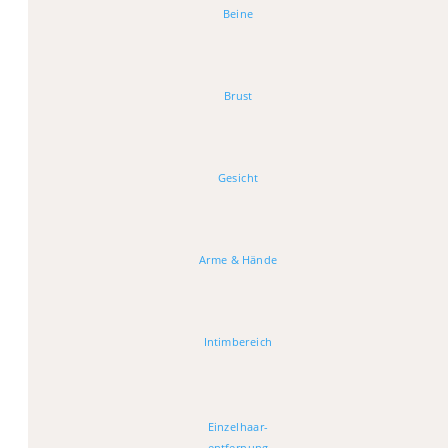
Beine
Brust
Gesicht
Arme & Hände
Intimbereich
Einzelhaar-
entfernung