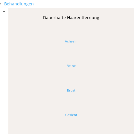
Behandlungen
Dauerhafte Haarentfernung
Achseln
Beine
Brust
Gesicht