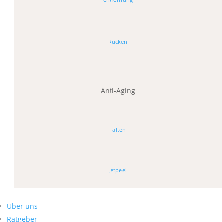
Rücken
Anti-Aging
Falten
Jetpeel
Über uns
Ratgeber