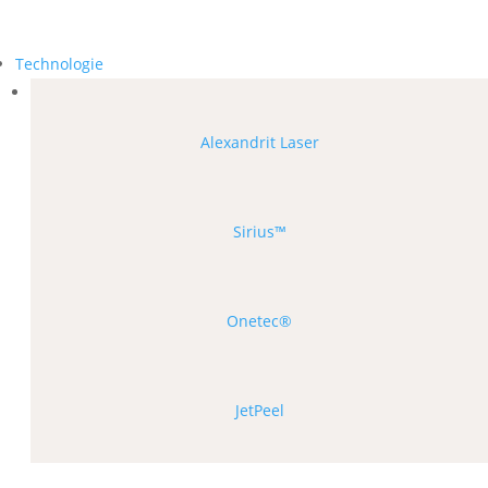
Technologie
Alexandrit Laser
Sirius™
Onetec®
JetPeel