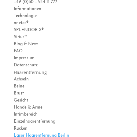
+49 (0)30 – 944 11 777
Informationen
Technologie
onetec®
SPLENDOR X®
Sirius™
Blog & News
FAQ
Impressum
Datenschutz
Haarentfernung
Achseln
Beine
Brust
Gesicht
Hände & Arme
Intimbereich
Einzelhaarentfernung
Rücken
Laser Haarentfernung Berlin