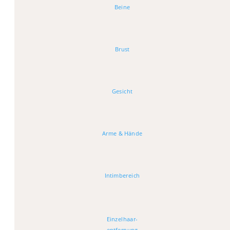
Beine
Brust
Gesicht
Arme & Hände
Intimbereich
Einzelhaar-
entfernung