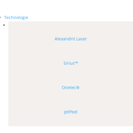
Technologie
Alexandrit Laser
Sirius™
Onetec®
JetPeel