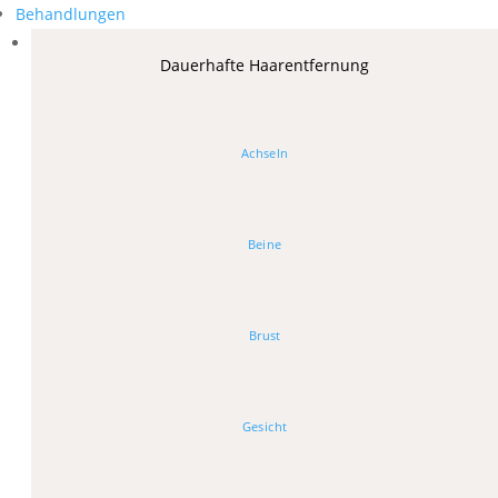
Behandlungen
Dauerhafte Haarentfernung
Achseln
Beine
Brust
Gesicht