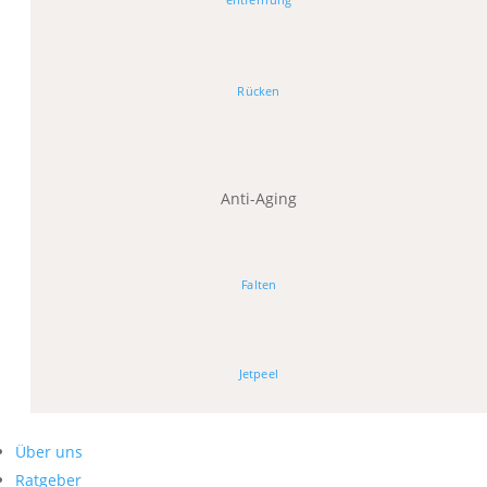
Rücken
Anti-Aging
Falten
Jetpeel
Über uns
Ratgeber