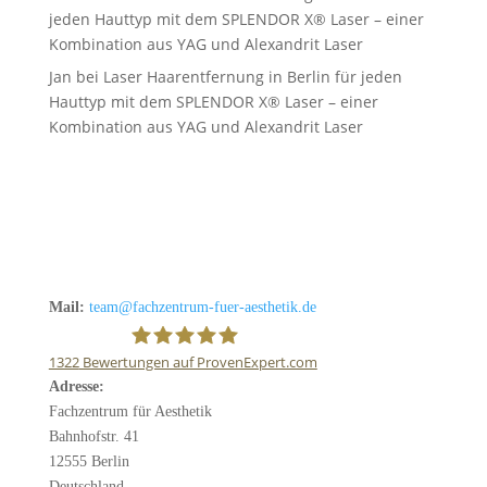
jeden Hauttyp mit dem SPLENDOR X® Laser – einer
Kombination aus YAG und Alexandrit Laser
Jan
bei
Laser Haarentfernung in Berlin für jeden
Hauttyp mit dem SPLENDOR X® Laser – einer
Kombination aus YAG und Alexandrit Laser
Mail:
team@fachzentrum-fuer-aesthetik.de
1322
Bewertungen auf ProvenExpert.com
Adresse:
Fachzentrum für Ästhetik
Fachzentrum für Aesthetik
Bahnhofstr. 41
12555 Berlin
Deutschland