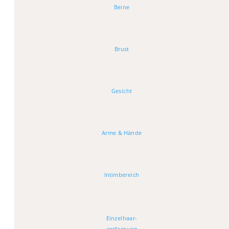
Beine
Brust
Gesicht
Arme & Hände
Intimbereich
Einzelhaar-
entfernung