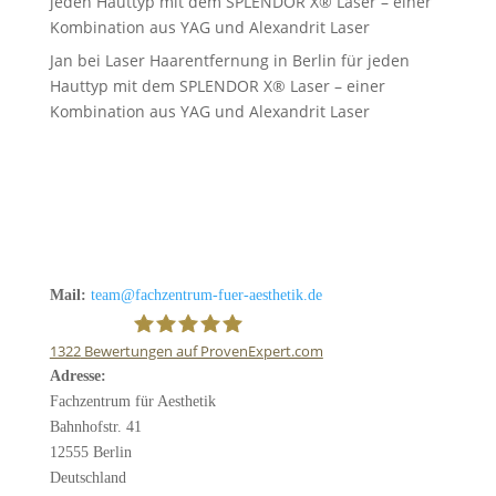
jeden Hauttyp mit dem SPLENDOR X® Laser – einer
Kombination aus YAG und Alexandrit Laser
Jan
bei
Laser Haarentfernung in Berlin für jeden
Hauttyp mit dem SPLENDOR X® Laser – einer
Kombination aus YAG und Alexandrit Laser
Mail:
team@fachzentrum-fuer-aesthetik.de
1322
Bewertungen auf ProvenExpert.com
Adresse:
Fachzentrum für Ästhetik
Fachzentrum für Aesthetik
Bahnhofstr. 41
12555 Berlin
Deutschland