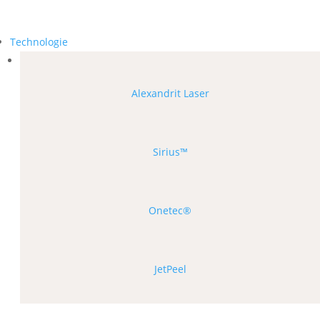
Technologie
Alexandrit Laser
Sirius™
Onetec®
JetPeel