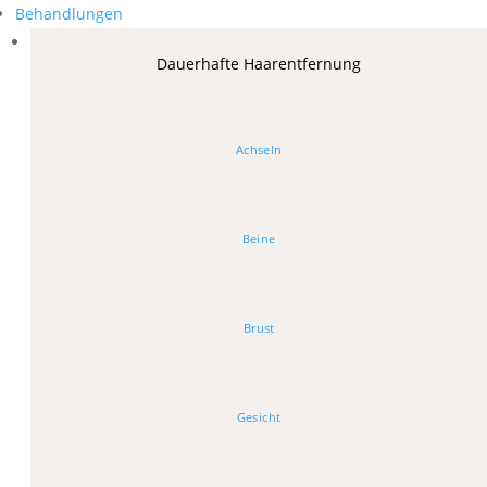
Behandlungen
Dauerhafte Haarentfernung
Achseln
Beine
Brust
Gesicht