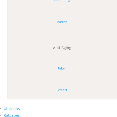
Rücken
Anti-Aging
Falten
Jetpeel
Über uns
Ratgeber