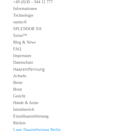
+49 (0)30 – 944 11 777
Informationen
Technologie
onetec®
SPLENDOR X®
Sirius™
Blog & News
FAQ
Impressum
Datenschutz
Haarentfernung
Achseln
Beine
Brust
Gesicht
Hände & Arme
Intimbereich
Einzelhaarentfernung
Rücken
Laser Haarentfernung Berlin