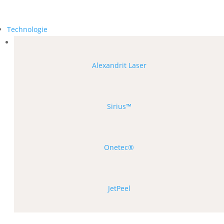
Technologie
Alexandrit Laser
Sirius™
Onetec®
JetPeel