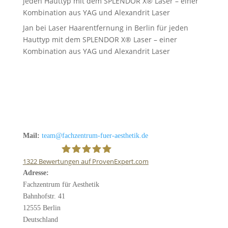
jeden Hauttyp mit dem SPLENDOR X® Laser – einer
Kombination aus YAG und Alexandrit Laser
Jan
bei
Laser Haarentfernung in Berlin für jeden
Hauttyp mit dem SPLENDOR X® Laser – einer
Kombination aus YAG und Alexandrit Laser
Mail:
team@fachzentrum-fuer-aesthetik.de
1322
Bewertungen auf ProvenExpert.com
Adresse:
Fachzentrum für Ästhetik
Fachzentrum für Aesthetik
Bahnhofstr. 41
12555 Berlin
Deutschland