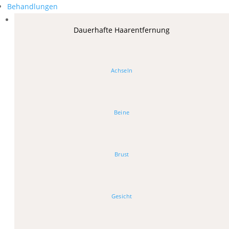
Behandlungen
Dauerhafte Haarentfernung
Achseln
Beine
Brust
Gesicht