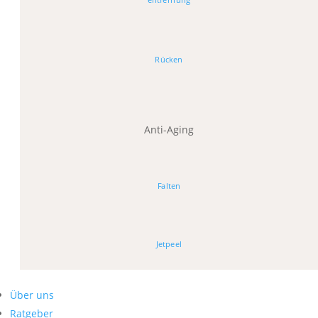
Rücken
Anti-Aging
Falten
Jetpeel
Über uns
Ratgeber