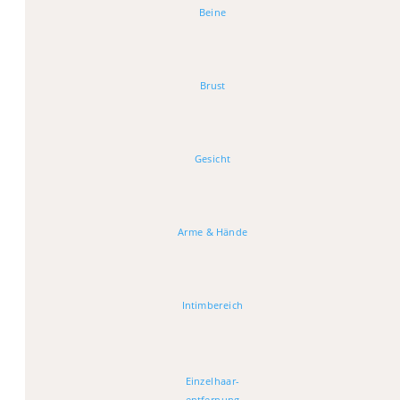
Beine
Brust
Gesicht
Arme & Hände
Intimbereich
Einzelhaar-
entfernung