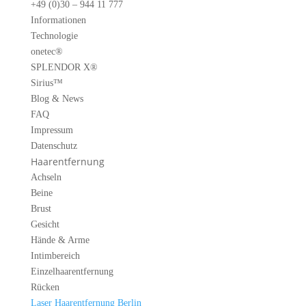
+49 (0)30 – 944 11 777
Informationen
Technologie
onetec®
SPLENDOR X®
Sirius™
Blog & News
FAQ
Impressum
Datenschutz
Haarentfernung
Achseln
Beine
Brust
Gesicht
Hände & Arme
Intimbereich
Einzelhaarentfernung
Rücken
Laser Haarentfernung Berlin