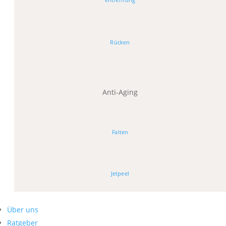
Rücken
Anti-Aging
Falten
Jetpeel
Über uns
Ratgeber