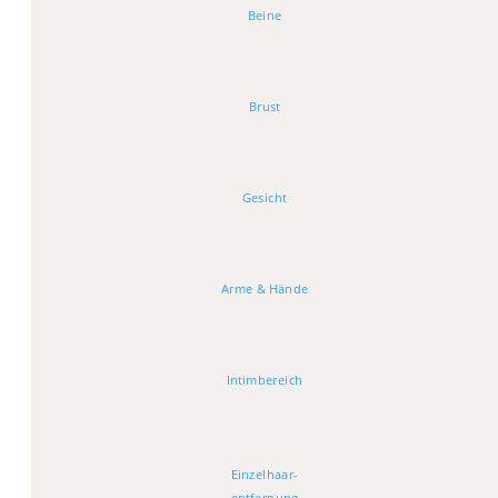
Beine
Brust
Gesicht
Arme & Hände
Intimbereich
Einzelhaar-
entfernung