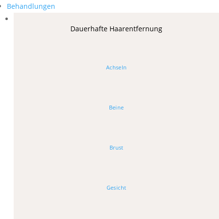
Behandlungen
Dauerhafte Haarentfernung
Achseln
Beine
Brust
Gesicht