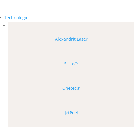
Technologie
Alexandrit Laser
Sirius™
Onetec®
JetPeel