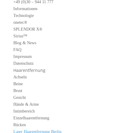
+49 (0)30 – 944 11 777
Informationen
Technologie
onetec®
SPLENDOR X®
Sirius™
Blog & News
FAQ
Impressum
Datenschutz
Haarentfernung
Achseln
Beine
Brust
Gesicht
Hände & Arme
Intimbereich
Einzelhaarentfernung
Rücken
Laser Haarentfernung Berlin