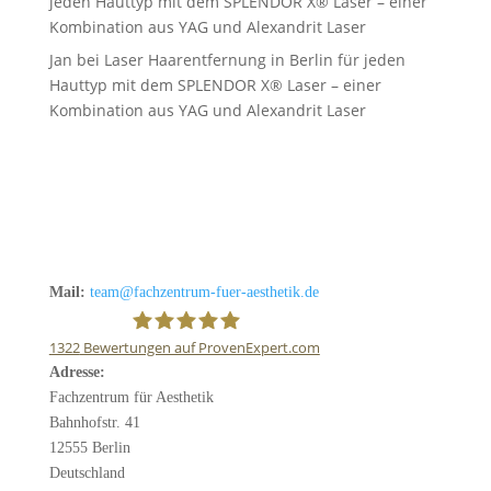
jeden Hauttyp mit dem SPLENDOR X® Laser – einer
Kombination aus YAG und Alexandrit Laser
Jan
bei
Laser Haarentfernung in Berlin für jeden
Hauttyp mit dem SPLENDOR X® Laser – einer
Kombination aus YAG und Alexandrit Laser
Mail:
team@fachzentrum-fuer-aesthetik.de
1322
Bewertungen auf ProvenExpert.com
Adresse:
Fachzentrum für Ästhetik
Fachzentrum für Aesthetik
Bahnhofstr. 41
12555 Berlin
Deutschland