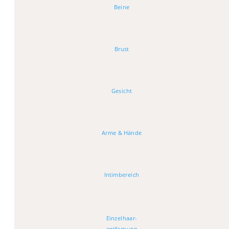
Beine
Brust
Gesicht
Arme & Hände
Intimbereich
Einzelhaar-
entfernung