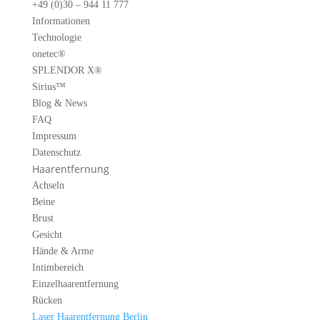
+49 (0)30 – 944 11 777
Informationen
Technologie
onetec®
SPLENDOR X®
Sirius™
Blog & News
FAQ
Impressum
Datenschutz
Haarentfernung
Achseln
Beine
Brust
Gesicht
Hände & Arme
Intimbereich
Einzelhaarentfernung
Rücken
Laser Haarentfernung Berlin