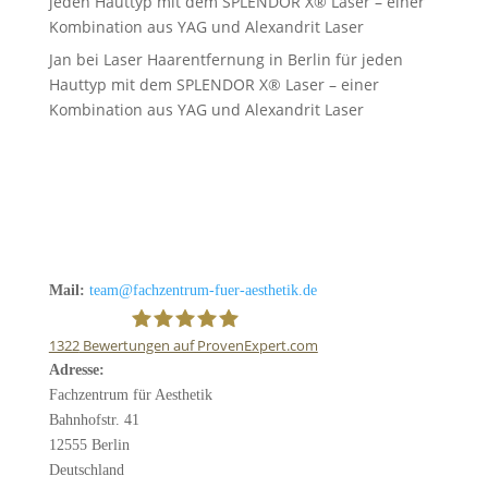
jeden Hauttyp mit dem SPLENDOR X® Laser – einer
Kombination aus YAG und Alexandrit Laser
Jan
bei
Laser Haarentfernung in Berlin für jeden
Hauttyp mit dem SPLENDOR X® Laser – einer
Kombination aus YAG und Alexandrit Laser
Mail:
team@fachzentrum-fuer-aesthetik.de
1322
Bewertungen auf ProvenExpert.com
Adresse:
Fachzentrum für Ästhetik
Fachzentrum für Aesthetik
Bahnhofstr. 41
12555 Berlin
Deutschland