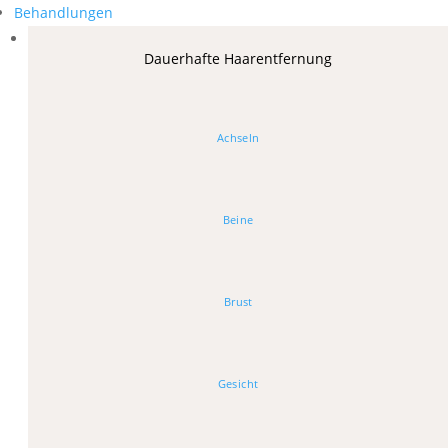
Behandlungen
Dauerhafte Haarentfernung
Achseln
Beine
Brust
Gesicht