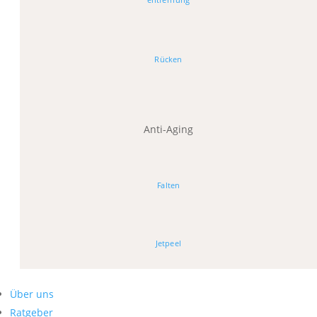
Rücken
Anti-Aging
Falten
Jetpeel
Über uns
Ratgeber