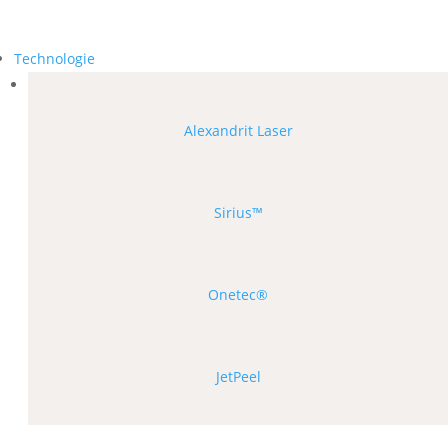
Technologie
Alexandrit Laser
Sirius™
Onetec®
JetPeel