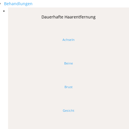
Behandlungen
Dauerhafte Haarentfernung
Achseln
Beine
Brust
Gesicht