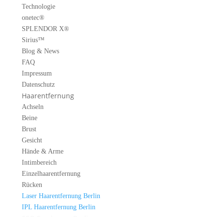
Technologie
onetec®
SPLENDOR X®
Sirius™
Blog & News
FAQ
Impressum
Datenschutz
Haarentfernung
Achseln
Beine
Brust
Gesicht
Hände & Arme
Intimbereich
Einzelhaarentfernung
Rücken
Laser Haarentfernung Berlin
IPL Haarentfernung Berlin