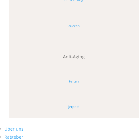
Rücken
Anti-Aging
Falten
Jetpeel
Über uns
Ratgeber