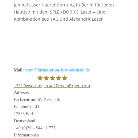
Jan
bei
Laser Haarentfernung in Berlin für jeden
Hauttyp mit dem SPLENDOR X® Laser – einer
Kombination aus YAG und Alexandrit Laser
Mail:
team@fachzentrum-fuer-aesthetik.de
1322
Bewertungen auf ProvenExpert.com
Adresse:
Fachzentrum für Ästhetik
Fachzentrum für Aesthetik
Bahnhofstr. 41
12555 Berlin
Deutschland
+49 (0)30 – 944 11 777
Informationen