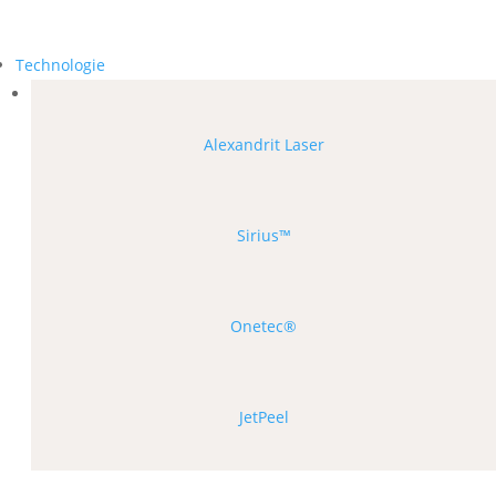
Technologie
Alexandrit Laser
Sirius™
Onetec®
JetPeel