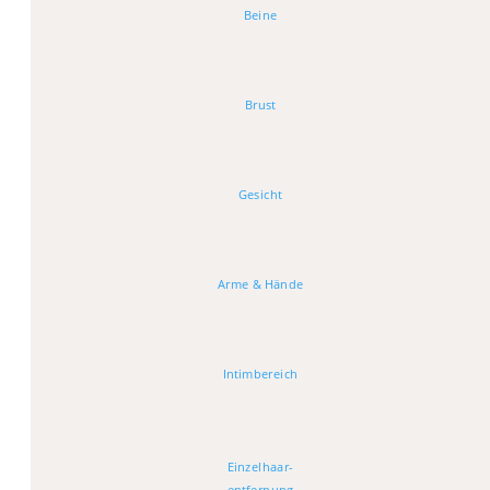
Beine
Brust
Gesicht
Arme & Hände
Intimbereich
Einzelhaar-
entfernung