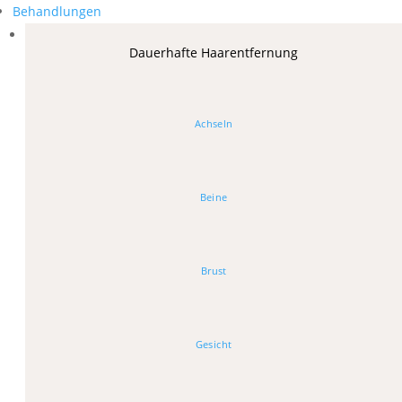
Behandlungen
Dauerhafte Haarentfernung
Achseln
Beine
Brust
Gesicht