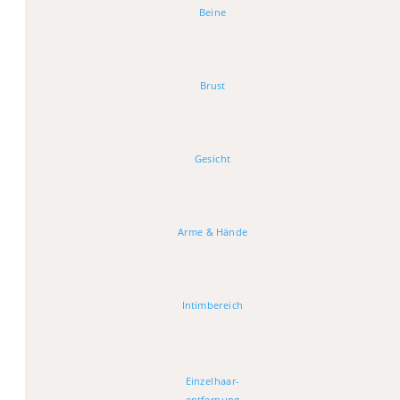
Beine
Brust
Gesicht
Arme & Hände
Intimbereich
Einzelhaar-
entfernung