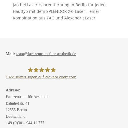
Jan
bei
Laser Haarentfernung in Berlin für jeden
Hauttyp mit dem SPLENDOR X® Laser – einer
Kombination aus YAG und Alexandrit Laser
Mail:
team@fachzentrum-fuer-aesthetik.de
1322
Bewertungen auf ProvenExpert.com
Fachzentrum für Ästhetik
Adresse:
Fachzentrum für Aesthetik
Bahnhofstr. 41
12555 Berlin
Deutschland
+49 (0)30 – 944 11 777