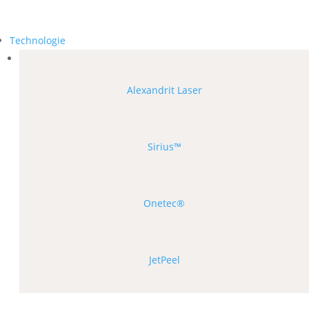
Technologie
Alexandrit Laser
Sirius™
Onetec®
JetPeel