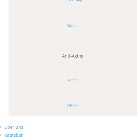
Rücken
Anti-Aging
Falten
Jetpeel
Über uns
Ratgeber